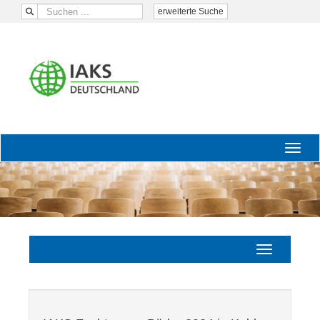
erweiterte Suche
Menü 
Navigation ei