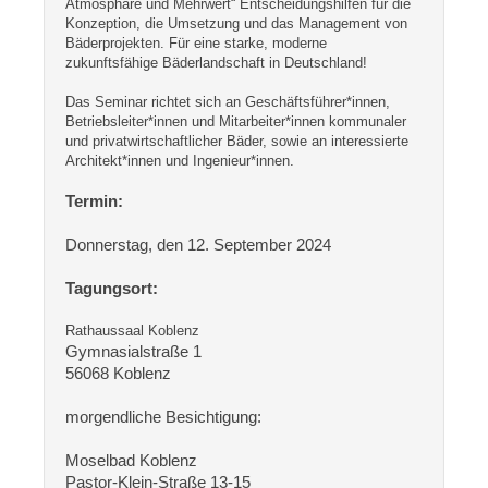
Atmosphäre und Mehrwert“ Entscheidungshilfen für die
Konzeption, die Umsetzung und das Management von
Bäderprojekten. Für eine starke, moderne
zukunftsfähige Bäderlandschaft in Deutschland!
Das Seminar richtet sich an Geschäftsführer*innen,
Betriebsleiter*innen und Mitarbeiter*innen kommunaler
und privatwirtschaftlicher Bäder, sowie an interessierte
Architekt*innen und Ingenieur*innen.
Termin:
Donnerstag, den 12. September 2024
Tagungsort:
Rathaussaal Koblenz
Gymnasialstraße 1
56068 Koblenz
morgendliche Besichtigung:
Moselbad Koblenz
Pastor-Klein-Straße 13-15