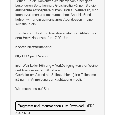
Lernen Sie die Koblenzer Weinberge von einer ganz
besonderen Seite kennen. Gleichzeitig können Sie die
entspannte Atmosphäre nutzen, sich zu vernetzen, sich
kennenzulernen und auszutauschen. Anschließend
kehren wir für ein gemeinsames Abendessen in einem
Wirtshaus ein.
Shuttle vom Hotel zur Abendveranstaltung: Abfahrt vor
dem Hotel Hohenstaufen 17:00 Uhr
Kosten Netzwerkabend
80,- EUR pro Person
inkl. Weinkeller-Führung + Verköstigung von vier Weinen
und Abendessen im Wirtshaus.
Getränke am Abend als Selbstzahler– (eine Teilnahme
ist nur mit Anmeldung zur Fachtagung möglich)
Wir freuen uns auf Sie!
Programm und Informationen zum Download
(PDF,
2,036 MB)